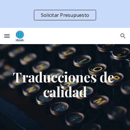
Skip to main content
Skip to navigation
Solicitar Presupuesto
Traducciones de 
calidad