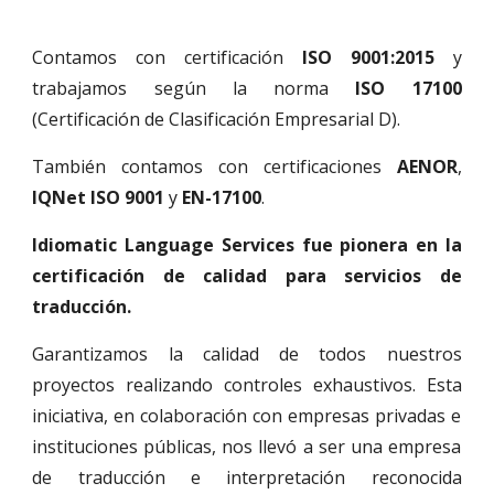
Contamos con certificación
ISO
9001:2015
y
trabajamos según la norma
ISO 17100
(Certificación de Clasificación Empresarial D).
También contamos con certificaciones
AENOR
,
IQNet ISO 9001
y
EN-17100
.
Idiomatic Language Services fue pionera en la
certificación de calidad para
servicios de
traducción
.
Garantizamos la
calidad
de
todos
nuestros
proyectos realiza
ndo
controles exhaustivos.
Esta
iniciativa,
en colaboración con empresas privadas
e
instituciones públicas,
nos llevó a ser
una empresa
de traducción e interpretación reconocida